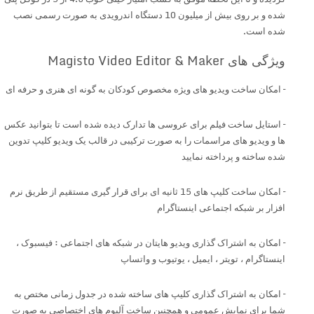
شده و بر روی بیش از میلیون 10 دستگاه اندرویدی به صورت رسمی نصب
شده است.
ویژگی های Magisto Video Editor & Maker
– امکان ساخت ویدیو های ویژه مخصوص کودکان به گونه ای هنری و حرفه ای
– استایل ساخت فیلم برای عروسی ها تدارک دیده شده است تا بتوانید عکس
ها و ویدیو های مراسمات را به صورت ترکیبی در قالب یک ویدیو کلیپ تدوین
شده ساخته و پرداخته نمایید
– امکان ساخت کلیپ های 15 ثانیه ای برای قرار گیری مستقیم از طریق نرم
افزار بر شبکه اجتماعی اینستاگرام
– امکان به اشتراک گذاری ویدیو هایتان در شبکه های اجتماعی : فیسبوک ،
اینستاگرام ، تویتر ، ایمیل ، یوتیوب و واتساپ
– امکان به اشتراک گذاری کلیپ های ساخته شده در جدول زمانی مختص به
شما برای نمایش عمومی و همچنین ساخت آلبوم های اختصاصی به صورت