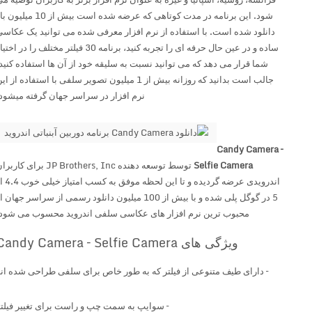
شود. این برنامه در مدت کوتاهی که عرضه شده است بیش از 10 میلیون بار
دانلود شده است. با استفاده از نرم افزار معرفی شده می توانید یک عکاسی
ساده و در عین حال حرفه ای را تجربه کنید، برنامه 30 فیلتر مختلف را در اختیار
شما قرار می دهد که می توانید نسبت به سلیقه خود از آن ها استفاده کنید.
جالب است بدانید که روزانه بیش از 1 میلیون تصویر سلفی با استفاده از این
نرم افزار در سراسر جهان گرفته میشود.
Candy Camera –
Selfie Camera
توسط توسعه دهنده JP Brothers, Inc برای کاربران
اندرویدی عرضه گردیده و تا این لحظه موفق به کسب امتیاز خیلی خوب 4.4 از
5 در گوگل پلی شده و با بیش از 100 میلیون دانلود رسمی از سراسر جهان از
محبوب ترین نرم افزار های عکاسی سلفی اندروید محسوب می شود.
ویژگی های Candy Camera – Selfie Camera
– دارای
طیف متنوعی از فیلتر که به طور خاص برای سلفی طراحی شده اند
– سوایپ به سمت چپ و راست برای تغییر فیلتر