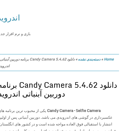
اندروید
بازی و نرم افزار جدید
Home
»
دسته‌بندی نشده
»
دانلود Candy Camera 5.4.62 برنامه دوربین آبنباتی
اندروید
دانلود Candy Camera 5.4.62 برنامه
دوربین آبنباتی اندروید
Candy Camera – Selfie Camera
یکی از محبوب ترین برنامه های
عکسبرداری در گوشی های اندرویدی می باشد. دوربین آبنباتی پس از اولین
انتشار با استقبالی فوق العاده مواجه شده است و در کشور های انگلستان،
فرانسه، روسیه، اسپانیا و غیره به عنوان نرم افزار برتر به کاربران توصیه می