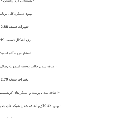
– پشتیبانی از رزولیشن 4k
-بهبود عملکرد کلی برنامه
تغییرات نسخه 2.88 :
– رفع اشکال قسمت کلاژ
– انتشار فروشگاه استیکر
– اضافه شدن حالت پوسته اسموث (صاف)
تغییرات نسخه 2.70 :
– اضافه شدن پوسته و اسیکر های کریسمس
– بهبود UX کلاژ و اضافه شدن شبکه های جدید