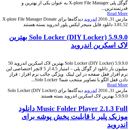
گوگل پلی X-plore File Manager به عنوان یکی از بهترین و
قدرتمندترین...
Read More
مارس 31, 2016
اندروید
دیدگاه‌ها
برای X-plore File Manager Donate
3.81.52 دانلود فایل منیجر ایکس پلور اندروید
بسته هستند
Solo Locker (DIY Locker) 5.9.9.0 بهترین
لاک اسکرین اندروید
Solo Locker (DIY Locker) 5.9.9.0 بهترین لاک اسکرین اندروید 50
میلیون بار دانلود از گوگل پلی – امتیاز 4.5 از 5 لانچر اختصاصی این
نرم افزار قفل صفحه در این لینک ویژگی جالب نرم افزار : قرار
دادن قفل الگو با تصاویر منتخب شما! Solo Locker...
Read More
مارس 31, 2016
اندروید
دیدگاه‌ها
برای Solo Locker (DIY Locker)
5.9.9.0 بهترین لاک اسکرین اندروید
بسته هستند
Music Folder Player 2.1.3 Full دانلود
موزیک پلیر با قابلیت پخش پوشه برای
اندروید