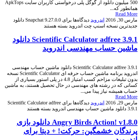
500 میلیون دانلود از گوگل پلی درخواستی کاربران سایت ApkTops
همانطور که...
Read More
مارس 30, 2016
اندروید
دیدگاه‌ها
برای Snapchat 9.27.0.0 دانلود
جدیدترین نسخه اسنپ چت اندروید
بسته هستند
Scientific Calculator adfree 3.9.1 دانلود
ماشین حساب مهندسی اندروید
Scientific Calculator adfree 3.9.1 دانلود ماشین حساب مهندسی
اندروید برنامه ماشین حساب حرفه ای Scientific Calculator نسخه
بدون تبلیغات مزاحم کسب امتیاز 4.8 در پلی استور بسیاری از
کسانی که در رشته های مهندسی در حال تحصیل هستند، به ماشین
حساب همیشه نیاز پیدا می...
Read More
مارس 29, 2016
اندروید
دیدگاه‌ها
برای Scientific Calculator adfree
3.9.1 دانلود ماشین حساب مهندسی اندروید
بسته هستند
Angry Birds Action! v1.8.0 دانلود بازی
پرندگان خشمگین: حرکت! + دیتا برای
اندروید