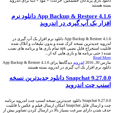
دانلود بازی پرندگان خشمگین: حرکت! + مود + دیتا برای اندروید
بسته هستند
App Backup & Restore 4.1.6 دانلود نرم
افزار بک آپ گیری در اندروید
App Backup & Restore 4.1.6 دانلود نرم افزار بک آپ گیری در
اندروید جدیدترین نسخه کرک شده و بدون تبلیغات و آنلاک شده
قابلیت استخراج فایل نصبی apk تمام بازی ها و برنامه های نصب
شده ( حتی برنامه ها و بازی هایی که از...
Read More
مارس 30, 2016
اندروید
دیدگاه‌ها
برای App Backup & Restore 4.1.6
دانلود نرم افزار بک آپ گیری در اندروید
بسته هستند
Snapchat 9.27.0.0 دانلود جدیدترین نسخه
اسنپ چت اندروید
Snapchat 9.27.0.0 دانلود جدیدترین نسخه اسنپ چت اندروید برنامه
چت و ارسال فایل Snapchat امکان ارسال فیلم و عکس با قابلیت
حذف شدن دارای سرعت بسیار بالا در ارسال کردن تصاویر بیش از