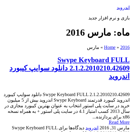
اندروید
بازی و نرم افزار جدید
ماه: مارس 2016
2016
»
Home
»
مارس
Swype Keyboard FULL
2.1.2.2010210.42609 دانلود سوایپ کیبورد
اندروید
Swype Keyboard FULL 2.1.2.2010210.42609 دانلود سوایپ کیبورد
اندروید کیبورد قدرتمند Swype Keyboard اندروید بیش از 5 میلیون
خرید در سایت پلی استور انتخاب به عنوان بهترین کیبورد مجازی در
سال 2013 کسب امتیاز 4.1 در سایت پلی استور + به همراه نسخه
x86 برای پردازنده...
Read More
مارس 31, 2016
اندروید
دیدگاه‌ها
برای Swype Keyboard FULL