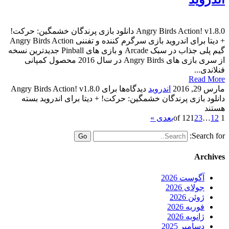
Angry Birds Action! v1.8.0 دانلود بازی پرندگان خشمگین: حرکت!
+ دیتا برای اندروید بازی سرگرم کننده و تفننی Angry Birds Action
گیم پلی جذاب در سبک Arcade و بازی های Pinball جدیدترین نسخه
از سری بازی های Angry Birds در سال 2016 محصول کمپانی
فنلاندی...
Read More
مارس 29, 2016
اندروید
دیدگاه‌ها
برای Angry Birds Action! v1.8.0
دانلود بازی پرندگان خشمگین: حرکت! + دیتا برای اندروید
بسته
هستند
1 of 12
12
…
3
2
1
بعدی »
Search for:
Archives
آگوست 2026
جولای 2026
ژوئن 2026
فوریه 2026
ژانویه 2026
دسامبر 2025