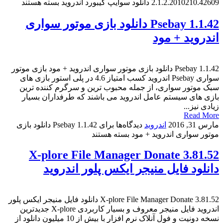
2.1.2.2010210.42609 دانلود سوایپ کیبورد اندروید
بسته هستند
Psebay 1.1.42 دانلود بازی موتور سواری
اندروید + مود
Psebay 1.1.42 دانلود بازی موتور سواری اندروید + مود بازی موتور
سواری Psebay اندروید کسب امتیاز 4.6 در پلی استور بازی های
سبک موتور سواری، از جمله محبوب ترین و سرگرم کننده ترین
بازی های سیستم عامل اندروید می باشند که طرفداران بسیار
زیادی نیز...
Read More
مارس 31, 2016
اندروید
دیدگاه‌ها
برای Psebay 1.1.42 دانلود بازی
موتور سواری اندروید + مود
بسته هستند
X-plore File Manager Donate 3.81.52
دانلود فایل منیجر ایکس پلور اندروید
X-plore File Manager Donate 3.81.52 دانلود فایل منیجر ایکس پلور
اندروید فایل منیجر معروف و بسیار کاربردی X-plore جدیدترین
نسخه دونیت و فول آنلاک نرم افزار با بیش از 10 میلیون دانلود از