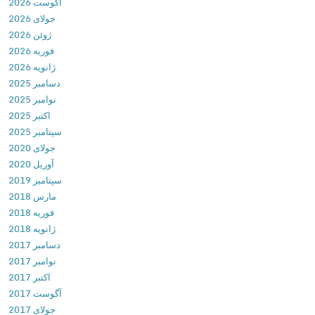
آگوست 2026
e
جولای 2026
n
ژوئن 2026
d
فوریه 2026
s
ژانویه 2026
–
دسامبر 2025
O
نوامبر 2025
p
اکتبر 2025
e
سپتامبر 2025
n
جولای 2020
W
آوریل 2020
o
سپتامبر 2019
r
مارس 2018
l
فوریه 2018
d
ژانویه 2018
R
دسامبر 2017
a
نوامبر 2017
c
اکتبر 2017
i
آگوست 2017
n
جولای 2017
g