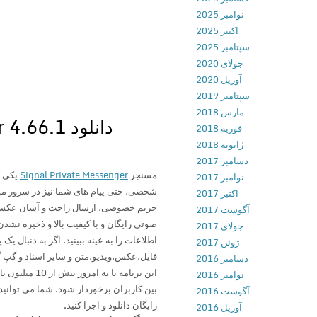
نوامبر 2025
اکتبر 2025
سپتامبر 2025
جولای 2020
آوریل 2020
سپتامبر 2019
مارس 2018
فوریه 2018
ژانویه 2018
دسامبر 2017
مسنجر
Signal Private Messenger
یکی ا
نوامبر 2017
شخصی، حتی پیام های شما نیز در سرور مس
اکتبر 2017
حریم خصوصی، ارسال راحت و آسان عکس، ف
آگوست 2017
صوتی رایگان و با کیفیت بالا و ذخیره نش
جولای 2017
اطلاعات را به عینه ببینید. اگر به دنبال ی
ژوئن 2017
فایل،عکس،ویدیو،متن و سایر اسناد و گپ گ
دسامبر 2016
این برنامه تا
نوامبر 2016
بین کاربران برخوردار شود. شما می توانید
آگوست 2016
رایگان دانلود و اجرا کنید.
آوریل 2016