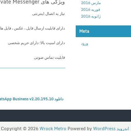
ویژگی های Signal Private Messenger
مارس 2016
فوریه 2016
نیاز به اتصال اینترنتی
ژانویه 2016
دارای قابلیت ارسال فایل ، عکس ، فایل 
Meta
دارای امنیت بالا؛ دارای حریم شخصی
ورود
قابلیت تماس صوتی
دانلود WhatsApp Business v2.20.195.10 – برنامه واتساپ بیزینس اندروید
اندروید
Copyright © 2026
WordPress
Powered by
Wrock Metro