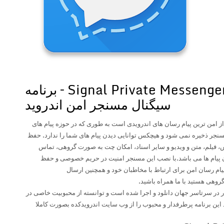
دانلود Signal Private Messenger 4.66.1 – برنامه
سیگنال مسنجر امن اندروید
ز امن ترین پیام رسان های اندرویدی است به طوری که در حوزه پیام های
نجر ذخیره نمی شود و هیچکس توانایی دیدن پیام های شما را ندارد. حفظ
یلم، متن و ویدیو و سایر اسناد، امکان چت به صورت گروهی، تماس
دن پیام ها می باشد.با نصب این مسنجر امنیت در حریم خصوصی و حفظ
ک پیام رسان امن برای ارتباط با مخاطبان خود و همچنین ارسال
روهی هستید با ما همراه باشید.
 به امروز بیش از 10 میلیون بار در سرتاسر جهان دانلود و اجرا شده است و توانسته از محبوبیت خاصی در
 این برنامه پرطرفدار و محبوب را از وب سایت اندرویدکده بصورت کاملا