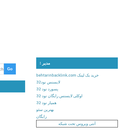
مدیر :
خرید بک لینک behtarinbacklink.com
لایسنس نود32
پسورد نود 32
اوکلی لایسنس رایگان نود 32
همیار نود 32
بهترین سئو
رایگان
آنتی ویروس تحت شبکه