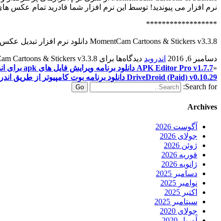
نرم افزار می پیوندید! توسط این نرم افزار شما قادرید تمام عکس ه
******************
MomentCam Cartoons & Stickers v3.3.8 دانلود نرم افزار تبدیل عکس به تصاویر کارتونی اندروید
دسامبر 6, 2016
اندروید
دیدگاه‌ها
برای MomentCam Cartoons & Stickers v3.3.8 دانلود نرم افزار تبدیل عکس به تصاویر کارتونی اندروید
«
APK Editor Pro v1.7.7 دانلود برنامه ویرایش فایل های apk برای اندروید
DriveDroid (Paid) v0.10.29 دانلود برنامه بوت کامپیوتر از طریق اندروید
Search for:
Archives
آگوست 2026
جولای 2026
ژوئن 2026
فوریه 2026
ژانویه 2026
دسامبر 2025
نوامبر 2025
اکتبر 2025
سپتامبر 2025
جولای 2020
آوریل 2020