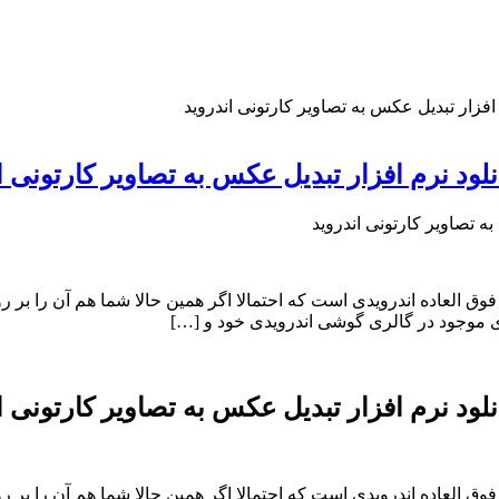
م افزارهای پرطرفدار و فوق العاده اندرویدی است که احتمالا اگر همین حالا شما ه
ای موجود در گالری گوشی اندرویدی خود و […]
م افزارهای پرطرفدار و فوق العاده اندرویدی است که احتمالا اگر همین حالا شما ه