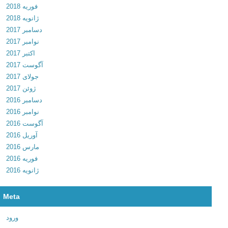
فوریه 2018
v
ژانویه 2018
4
دسامبر 2017
.
نوامبر 2017
2
اکتبر 2017
5
آگوست 2017
.
جولای 2017
0
ژوئن 2017
1
دسامبر 2016
د
نوامبر 2016
ا
آگوست 2016
ن
آوریل 2016
ل
مارس 2016
و
فوریه 2016
د
ژانویه 2016
ب
ر
ن
Meta
ا
م
ورود