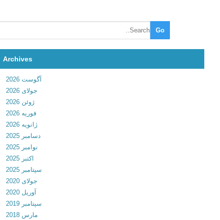
F
l
i
p
C
l
Archives
o
آگوست 2026
c
جولای 2026
k
ژوئن 2026
&
فوریه 2026
W
ژانویه 2026
e
دسامبر 2025
a
نوامبر 2025
t
اکتبر 2025
h
سپتامبر 2025
e
جولای 2020
r
آوریل 2020
P
سپتامبر 2019
r
مارس 2018
o