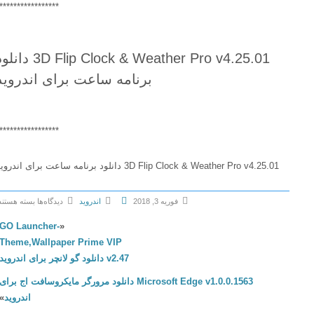
******************
3D Flip Clock & Weather Pro v4.25.01 دانلود
برنامه ساعت برای اندروید
******************
3D Flip Clock & Weather Pro v4.25.01 دانلود برنامه ساعت برای اندروید
فوریه 3, 2018
اندروید
دیدگاه‌ها
بسته هستند
ب
GO Launcher-
«
ر
Theme,Wallpaper Prime VIP
ا
v2.47 دانلود گو لانچر برای اندروید
ی
Microsoft Edge v1.0.0.1563 دانلود مرورگر مایکروسافت اج برای
3
اندروید
»
D