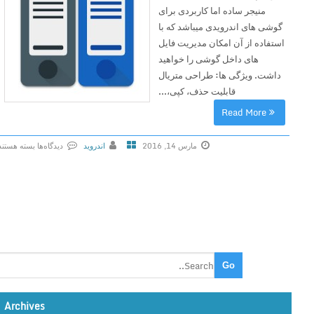
منیجر ساده اما کاربردی برای
گوشی های اندرویدی میباشد که با
استفاده از آن امکان مدیریت فایل
های داخل گوشی را خواهید
داشت. ویژگی ها: طراحی متریال
قابلیت حذف، کپی،...
Read More
مارس 14, 2016
اندروید
دیدگاه‌ها
بسته هستند
ب
ر
ا
ی
د
ا
ن
ل
و
Archives
د