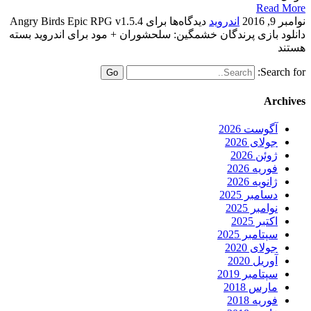
Read More
نوامبر 9, 2016
اندروید
دیدگاه‌ها
برای Angry Birds Epic RPG v1.5.4
دانلود بازی پرندگان خشمگین: سلحشوران + مود برای اندروید
بسته
هستند
Search for:
Archives
آگوست 2026
جولای 2026
ژوئن 2026
فوریه 2026
ژانویه 2026
دسامبر 2025
نوامبر 2025
اکتبر 2025
سپتامبر 2025
جولای 2020
آوریل 2020
سپتامبر 2019
مارس 2018
فوریه 2018