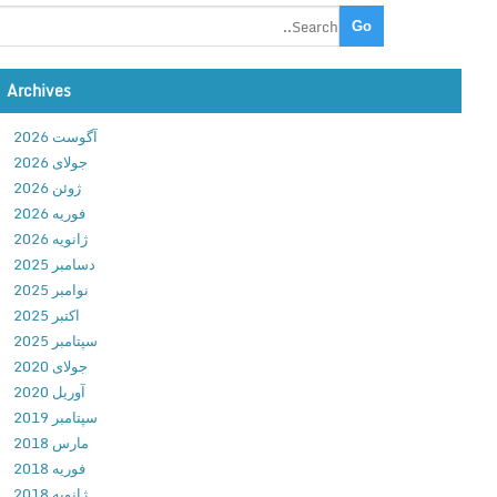
f
s
e
T
n
D
s
Archives
v
e
1
Z
آگوست 2026
.
o
جولای 2026
1
n
ژوئن 2026
.
e
فوریه 2026
7
3
ژانویه 2026
د
v
دسامبر 2025
ا
1
نوامبر 2025
ن
.
اکتبر 2025
ل
1
سپتامبر 2025
و
.
جولای 2020
د
2
آوریل 2020
ب
2
سپتامبر 2019
ا
د
مارس 2018
ز
ا
فوریه 2018
ی
ن
ژانویه 2018
ژ