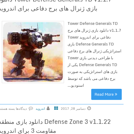
بازی ژنرال های برج دفاعی برای اندروید
Tower Defense Generals TD
v1.1.7 دانلود بازی ژنرال های برج
دفاعی برای اندروید Tower
Defense Generals TD بازی
استراتژیکی ژنرال های برج دفاعی
با طراحی دیدنی بازی Tower
Defense Generals TD یکی از
بازی های استراتژیکی به صورت
برج دفاعی می باشد که توسط
استودیو...
Read More
دسامبر 28, 2017
اندروید
دیدگاه‌ها
بسته هستند
ب
Defense Zone 3 v1.1.22 دانلود بازی منطقه
ر
ا
مقاومت 3 برای اندروید
ی