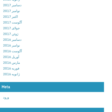
ل
دسامبر 2017
ن
و
نوامبر 2017
ر
د
اکتبر 2017
ا
ب
آگوست 2017
ل
ا
جولای 2017
ه
ز
ژوئن 2017
ا
ی
دسامبر 2016
ی
م
نوامبر 2016
ب
ن
آگوست 2016
ر
ط
آوریل 2016
ج
ق
مارس 2016
د
ه
فوریه 2016
ف
م
ژانویه 2016
ا
ق
ع
ا
ی
Meta
و
ب
م
ورود
ر
ت
ا
3
ی