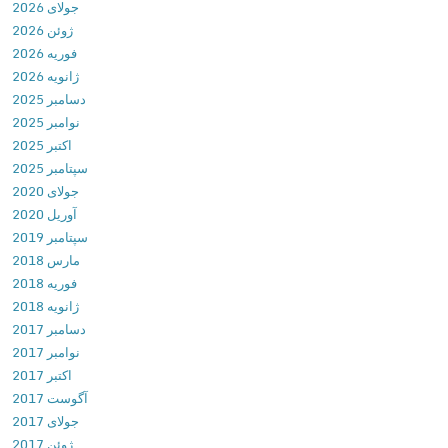
جولای 2026
+
ژوئن 2026
P
فوریه 2026
R
ژانویه 2026
O
دسامبر 2025
ش
نوامبر 2025
م
اکتبر 2025
ا
سپتامبر 2025
ر
جولای 2020
ه
آوریل 2020
گ
سپتامبر 2019
ی
مارس 2018
ر
فوریه 2018
و
ژانویه 2018
د
دسامبر 2017
ف
نوامبر 2017
ت
اکتبر 2017
ر
آگوست 2017
چ
جولای 2017
ه
ژوئن 2017