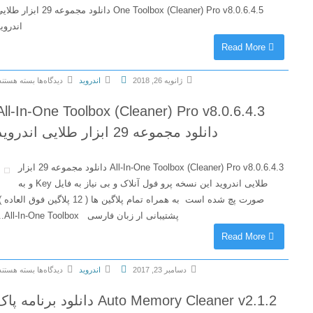
One Toolbox (Cleaner) Pro v8.0.6.4.5 دانلود مجموعه 29 ابزار طلایی
اندروید
Read More
ژانویه 26, 2018
اندروید
دیدگاه‌ها
بسته هستند
ب
All-In-One Toolbox (Cleaner) Pro v8.0.6.4.3
ر
دانلود مجموعه 29 ابزار طلایی اندروید
ا
ی
A
All-In-One Toolbox (Cleaner) Pro v8.0.6.4.3 دانلود مجموعه 29 ابزار
l
طلایی اندروید این نسخه پرو فول آنلاک و بی نیاز به فایل Key و به
l
صورت پچ شده است به همراه تمام پلاگین ها ( 12 پلاگین فوق العاده )
-
پشتیبانی ار زبان فارسی All-In-One Toolbox...
I
Read More
n
-
دسامبر 23, 2017
اندروید
دیدگاه‌ها
بسته هستند
O
ب
n
Auto Memory Cleaner v2.1.2 دانلود برنامه پاک
ر
e