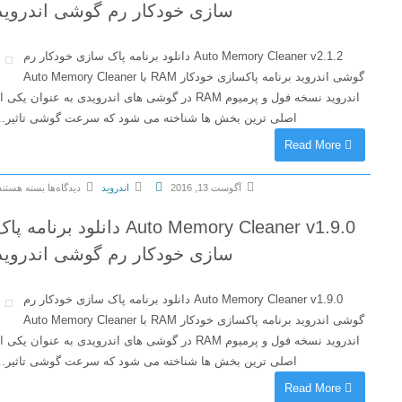
ا
سازی خودکار رم گوشی اندروید
T
ی
o
A
o
Auto Memory Cleaner v2.1.2 دانلود برنامه پاک سازی خودکار رم
l
l
گوشی اندروید برنامه پاکسازی خودکار RAM با Auto Memory Cleaner
l
b
اندروید نسخه فول و پرمیوم RAM در گوشی های اندرویدی به عنوان یکی از
-
o
اصلی ترین بخش ها شناخته می شود که سرعت گوشی تاثیر...
I
x
Read More
n
(
-
C
آگوست 13, 2016
اندروید
دیدگاه‌ها
بسته هستند
O
l
ب
n
e
Auto Memory Cleaner v1.9.0 دانلود برنامه پاک
ر
e
a
ا
سازی خودکار رم گوشی اندروید
T
n
ی
o
e
A
o
Auto Memory Cleaner v1.9.0 دانلود برنامه پاک سازی خودکار رم
r
u
l
گوشی اندروید برنامه پاکسازی خودکار RAM با Auto Memory Cleaner
)
t
b
اندروید نسخه فول و پرمیوم RAM در گوشی های اندرویدی به عنوان یکی از
P
o
o
اصلی ترین بخش ها شناخته می شود که سرعت گوشی تاثیر...
r
M
x
o
Read More
e
(