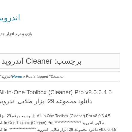
اندروید
بازی و نرم افزار جدید
برچسب: Cleaner اندروید
Posts tagged "Cleaner اندروید"
»
Home
All-In-One Toolbox (Cleaner) Pro v8.0.6.4.5
دانلود مجموعه 29 ابزار طلایی اندروید
All-In-One Toolbox (Cleaner) Pro v8.0.6.4.5 دانلود مجموعه 29 ابزار
طلایی اندروید ****************** All-In-One Toolbox (Cleaner) Pro
v8.0.6.4.5 دانلود مجموعه 29 ابزار طلایی اندروید ****************** All-In-