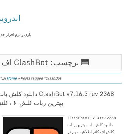
اندروید
بازی و نرم افزار جدید
برچسب: ClashBot اف
Posts tagged "ClashBot اف"
»
Home
ClashBot v7.16.3 rev 2368 دانلود کلش بات
بهترین ربات کلش اف کلنز
ClashBot v7.16.3 rev 2368
دانلود کلش بات بهترین ربات
کلش اف کلنز اطلاعیه مهم در