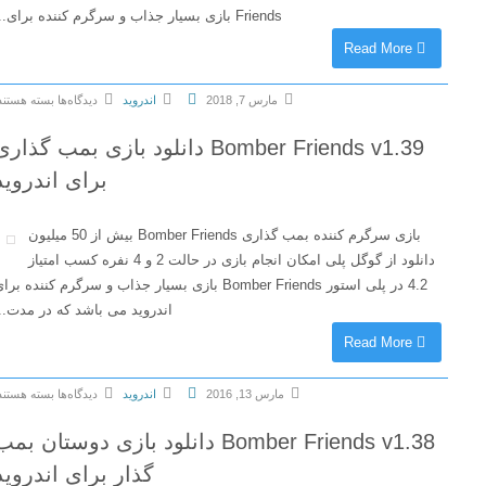
Friends بازی بسیار جذاب و سرگرم کننده برای...
Read More
مارس 7, 2018
اندروید
دیدگاه‌ها
بسته هستند
ب
Bomber Friends v1.39 دانلود بازی بمب گذاری
ر
ا
برای اندروید
ی
B
بازی سرگرم کننده بمب گذاری Bomber Friends بیش از 50 میلیون
o
دانلود از گوگل پلی امکان انجام بازی در حالت 2 و 4 نفره کسب امتیاز
m
4.2 در پلی استور Bomber Friends بازی بسیار جذاب و سرگرم کننده برای
b
اندروید می باشد که در مدت...
e
Read More
r
F
مارس 13, 2016
اندروید
دیدگاه‌ها
بسته هستند
r
ب
i
Bomber Friends v1.38 دانلود بازی دوستان بمب
ر
e
ا
گذار برای اندروید
n