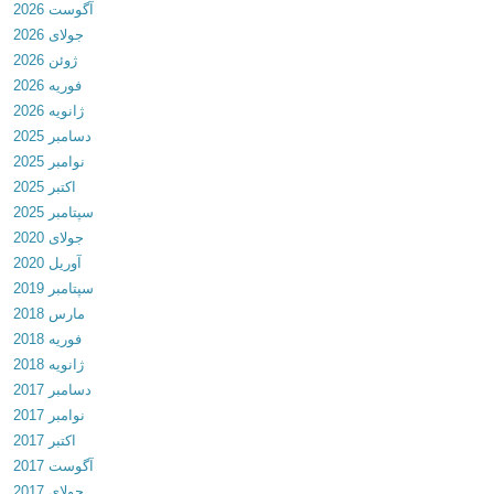
س
آگوست 2026
r
ا
ت
جولای 2026
i
ن
ا
ژوئن 2026
e
ل
ن
فوریه 2026
n
و
ب
ژانویه 2026
d
د
م
دسامبر 2025
s
ب
ب
نوامبر 2025
v
ا
گ
اکتبر 2025
1
ز
ذ
سپتامبر 2025
.
ی
ا
جولای 2020
3
ب
ر
آوریل 2020
8
م
+
سپتامبر 2019
د
ب
م
مارس 2018
ا
گ
و
فوریه 2018
ن
ذ
د
ژانویه 2018
ل
ا
ب
دسامبر 2017
و
ر
ر
نوامبر 2017
د
ی
ا
اکتبر 2017
ب
ب
ی
آگوست 2017
ا
ر
ا
جولای 2017