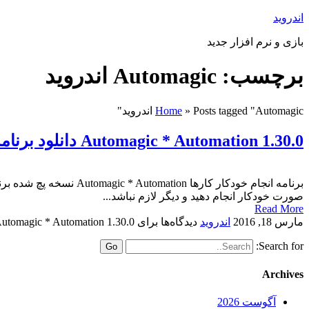
اندروید
بازی و نرم افزار جدید
برچسب: Automagic اندروید
Posts tagged "Automagic اندروید"
»
Home
Automagic * Automation 1.30.0 دانلود برنامه انجام خودکار کارها در اندروید
صورت خودکار انجام دهید و دیگر لازم نباشد...
Read More
مارس 18, 2016
اندروید
دیدگاه‌ها
برای Automagic * Automation 1.30.0 دانلود برنامه انجام خودکار کارها در اندروید
Search for:
Archives
آگوست 2026