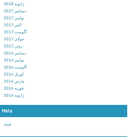
ن
و
ژانویه 2018
n
ا
ی
دسامبر 2017
a
م
د
نوامبر 2017
l
ه
اکتبر 2017
د
ی
آگوست 2017
ا
ک
جولای 2017
ن
ی
ژوئن 2017
ل
ک
دسامبر 2016
و
ر
نوامبر 2016
د
د
آگوست 2016
پ
ن
آوریل 2016
ل
ف
مارس 2016
ی
ا
فوریه 2016
ر
ی
ژانویه 2016
ق
ل
د
ه
Meta
ر
ا
ت
ی
ورود
م
ر
ن
س