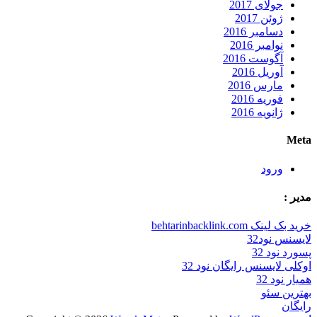
جولای 2017
ژوئن 2017
دسامبر 2016
نوامبر 2016
آگوست 2016
آوریل 2016
مارس 2016
فوریه 2016
ژانویه 2016
Meta
ورود
مدیر :
خرید بک لینک behtarinbacklink.com
لایسنس نود32
پسورد نود 32
اوکلی لایسنس رایگان نود 32
همیار نود 32
بهترین سئو
رایگان