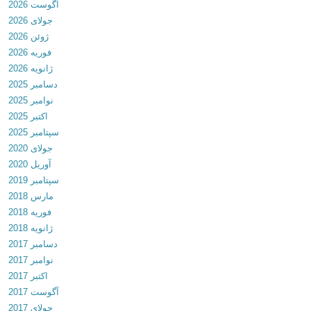
آگوست 2026
s
جولای 2026
t
ژوئن 2026
L
فوریه 2026
O
ژانویه 2026
L
دسامبر 2025
P
نوامبر 2025
i
اکتبر 2025
c
سپتامبر 2025
s
جولای 2020
&
آوریل 2020
G
سپتامبر 2019
I
مارس 2018
F
فوریه 2018
s
ژانویه 2018
v
دسامبر 2017
6
نوامبر 2017
.
اکتبر 2017
1
آگوست 2017
3
جولای 2017