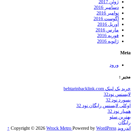
ژوئن 2017
دسامبر 2016
نوامبر 2016
آگوست 2016
آوریل 2016
مارس 2016
فوریه 2016
ژانویه 2016
Meta
ورود
مدیر :
خرید بک لینک behtarinbacklink.com
لایسنس نود32
پسورد نود 32
اوکلی لایسنس رایگان نود 32
همیار نود 32
بهترین سئو
رایگان
اندروید
Copyright © 2026
WordPress
Powered by
Wrock Metro
↑