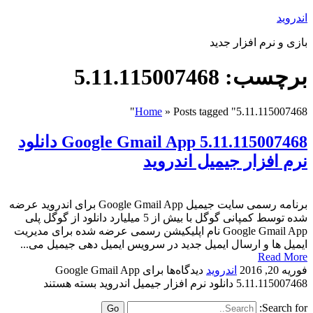
اندروید
بازی و نرم افزار جدید
برچسب: 5.11.115007468
Home
»
Posts tagged "5.11.115007468"
Google Gmail App 5.11.115007468 دانلود
نرم افزار جیمیل اندروید
برنامه رسمی سایت جیمیل Google Gmail App برای اندروید عرضه
شده توسط کمپانی گوگل با بیش از 5 میلیارد دانلود از گوگل پلی
Google Gmail App نام اپلیکیشن رسمی عرضه شده برای مدیریت
ایمیل ها و ارسال ایمیل جدید در سرویس ایمیل دهی جیمیل می...
Read More
فوریه 20, 2016
اندروید
دیدگاه‌ها
برای Google Gmail App
5.11.115007468 دانلود نرم افزار جیمیل اندروید
بسته هستند
Search for: