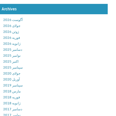
a
Archives
m
m
آگوست 2026
e
جولای 2026
r
ژوئن 2026
4
فوریه 2026
0
ژانویه 2026
,
دسامبر 2025
0
نوامبر 2025
0
اکتبر 2025
0
سپتامبر 2025
:
جولای 2020
F
آوریل 2020
r
سپتامبر 2019
e
مارس 2018
e
فوریه 2018
b
ژانویه 2018
l
دسامبر 2017
a
نوامبر 2017