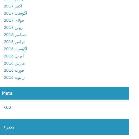
d
اکتبر 2017
e
آگوست 2017
v
جولای 2017
2
ژوئن 2017
.
دسامبر 2016
0
نوامبر 2016
.
آگوست 2016
0
آوریل 2016
د
مارس 2016
ا
فوریه 2016
ن
ژانویه 2016
ل
و
Meta
د
ب
ورود
ا
ز
ی
مدیر :
و
ا