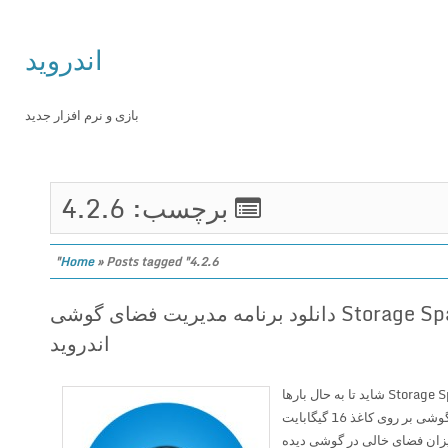
اندروید
بازی و نرم افزار جدید
برچسب: 4.2.6
Home
»
Posts tagged "4.2.6"
Storage Space Premium 4.2.6 دانلود برنامه مدیریت فضای گوشی
اندروید
برنامه مدیریت فضای گوشی Storage Space شاید تا به حال بارها
مشاهده کرده باشید که برای مثال فضای گوشی بر روی کاغذ 16 گیگابایت
زان فضای خالی در گوشی دیده