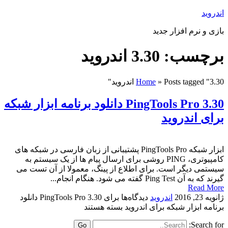
اندروید
بازی و نرم افزار جدید
برچسب: 3.30 اندروید
Posts tagged "3.30 اندروید"
»
Home
PingTools Pro 3.30 دانلود برنامه ابزار شبکه
برای اندروید
ابزار شبکه PingTools Pro پشتیبانی از زبان فارسی در شبکه های
کامپیوتری، PING روشی برای ارسال پیام ها از یک سیستم به
سیستمی دیگر است. برای اطلاع از پینگ، معمولا از آن تست می
گیرند که به آن Ping Test گفته می شود. هنگام انجام...
Read More
ژانویه 23, 2016
اندروید
دیدگاه‌ها
برای PingTools Pro 3.30 دانلود
برنامه ابزار شبکه برای اندروید
بسته هستند
Search for: