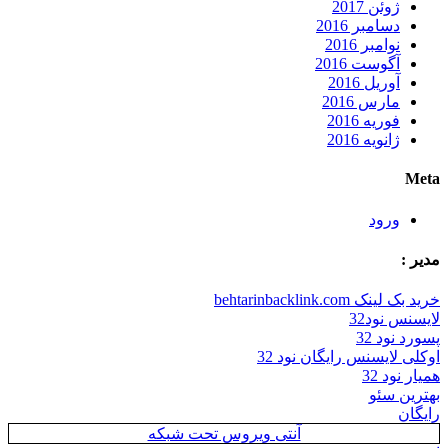
ژوئن 2017
دسامبر 2016
نوامبر 2016
آگوست 2016
آوریل 2016
مارس 2016
فوریه 2016
ژانویه 2016
Meta
ورود
مدیر :
خرید بک لینک behtarinbacklink.com
لایسنس نود32
پسورد نود 32
اوکلی لایسنس رایگان نود 32
همیار نود 32
بهترین سئو
رایگان
آنتی ویروس تحت شبکه