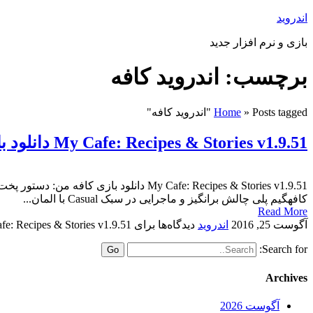
اندروید
بازی و نرم افزار جدید
برچسب: اندروید کافه
Posts tagged "اندروید کافه"
»
Home
My Cafe: Recipes & Stories v1.9.51 دانلود بازی کافه من: دستور پخت ها و ماجراها برای اندروید
کافهگیم پلی چالش برانگیز و ماجرایی در سبک Casual با المان...
Read More
آگوست 25, 2016
اندروید
دیدگاه‌ها
برای My Cafe: Recipes & Stories v1.9.51 دانلود بازی کافه من: دستور پخت ها و ماجراها برای اندروید
Search for:
Archives
آگوست 2026