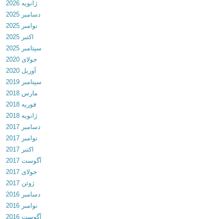
ژانویه 2026
.
دسامبر 2025
4
نوامبر 2025
.
اکتبر 2025
4
سپتامبر 2025
د
جولای 2020
ا
آوریل 2020
ن
سپتامبر 2019
ل
مارس 2018
و
فوریه 2018
د
ژانویه 2018
ب
دسامبر 2017
ا
نوامبر 2017
ز
اکتبر 2017
ی
آگوست 2017
ج
جولای 2017
ا
ژوئن 2017
د
دسامبر 2016
ه
نوامبر 2016
ه
آگوست 2016