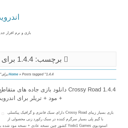
اندروید
بازی و نرم افزار جدید
برچسب: 1.4.4 برای
Posts tagged "1.4.4 برای"
»
Home
Crossy Road 1.4.4 دانلود بازی جاده های متقاطع
+ مود + تریلر برای اندروید
بازی بسیار زیبای Crossy Road دارای سبک فانتزی و گرافیک پیکسلی
با گیم پلی بسیار سرگرم کننده در سبک رکورد زنی محصولی از
استودیوی Yodo1 Games کشور چین نسخه عادی + نسخه مود شده به