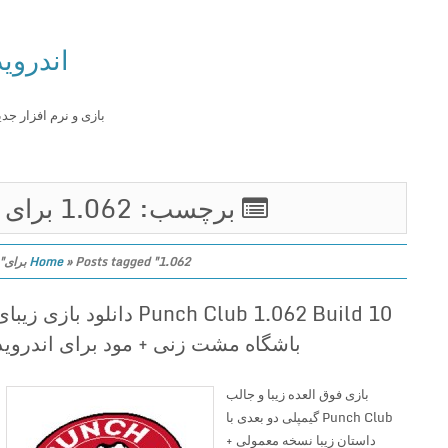
اندروید
بازی و نرم افزار جدید
برچسب: 1.062 برای
Posts tagged "1.062 برای"
»
Home
Punch Club 1.062 Build 10 دانلود بازی زیبای
باشگاه مشت زنی + مود برای اندروید
بازی فوق العده زیبا و جالب
Punch Club گیمپلی دو بعدی با
داستان زیبا نسخه معمولی +