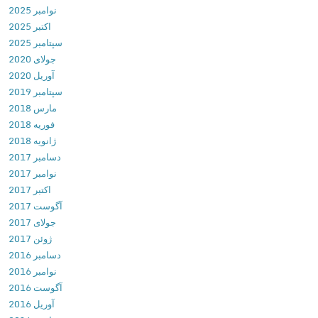
ا
نوامبر 2025
o
م
اکتبر 2025
o
ه
سپتامبر 2025
l
ک
جولای 2020
s
ن
آوریل 2020
v
ت
سپتامبر 2019
6
ر
مارس 2018
.
ل
فوریه 2018
1
و
ژانویه 2018
.
ا
دسامبر 2017
0
ی
نوامبر 2017
د
ف
اکتبر 2017
ا
ا
آگوست 2017
ن
ی
جولای 2017
ل
و
ژوئن 2017
و
ق
دسامبر 2016
د
ط
نوامبر 2016
ب
ع
آگوست 2016
ر
ا
آوریل 2016
ن
ر