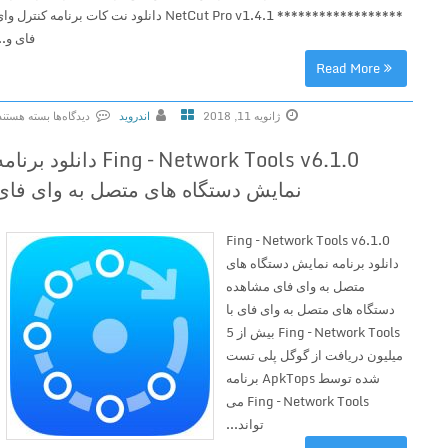
****************** NetCut Pro v1.4.1 دانلود نت کات برنامه کنترل وای
فای و...
Read More
ژانویه 11, 2018
اندروید
دیدگاه‌ها
بسته هستند
ب
Fing – Network Tools v6.1.0 دانلود برنامه
ر
نمایش دستگاه های متصل به وای فای
ا
ی
N
Fing – Network Tools v6.1.0
e
دانلود برنامه نمایش دستگاه های
t
متصل به وای فای مشاهده
C
دستگاه های متصل به وای فای با
u
Fing – Network Tools بیش از 5
t
میلیون دریافت از گوگل پلی تست
P
شده توسط ApkTops برنامه
r
Fing – Network Tools می
o
تواند...
v