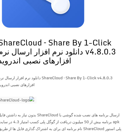
ShareCloud – Share By 1-Click
v4.8.0.3 دانلود نرم افزار ارسال نرم
افزارهای نصبی اندروید
ShareCloud – Share By 1-Click v4.8.0.3 دانلود نرم افزار ارسال نرم
افزارهای نصبی اندروید
ارسال برنامه های نصب شده گوشی با ShareCloud بدون نیاز به داشتن فایل
apk برنامه بیش از 50 میلیون دریافت از گوگل پلی کسب امتیاز 4.3 در سایت
پلی استور ShareCloud نام برنامه ای برای به اشتراک گذاری فایل ها از طریق