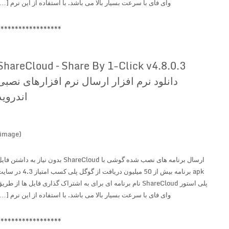
وای فای با سرعت بسیار بالا می باشد. با استفاده از این نرم […]
******************
ShareCloud – Share By 1-Click v4.8.0.3
دانلود نرم افزار ارسال نرم افزارهای نصبی
اندروید
(image)
ارسال برنامه های نصب شده گوشی با ShareCloud بدون نیاز به داشتن فایل
apk برنامه بیش از 50 میلیون دریافت از گوگل پلی کسب امتیاز 4.3 در سایت
پلی استور ShareCloud نام برنامه ای برای به اشتراک گذاری فایل ها از طریق
وای فای با سرعت بسیار بالا می باشد. با استفاده از این نرم […]
******************