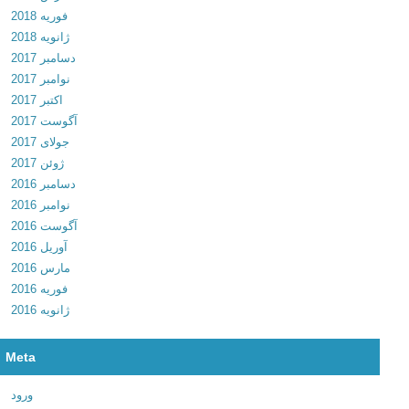
فوریه 2018
ا
ژانویه 2018
ن
دسامبر 2017
ل
نوامبر 2017
و
اکتبر 2017
د
آگوست 2017
ب
جولای 2017
ر
ژوئن 2017
ن
دسامبر 2016
ا
نوامبر 2016
م
آگوست 2016
ه
آوریل 2016
س
مارس 2016
ا
فوریه 2016
خ
ژانویه 2016
ت
ت
ص
Meta
ا
و
ورود