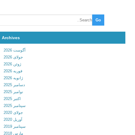
t
o
b
o
o
t
Archives
h
آگوست 2026
m
جولای 2026
i
ژوئن 2026
n
فوریه 2026
i
ژانویه 2026
F
دسامبر 2025
U
نوامبر 2025
L
اکتبر 2025
L
سپتامبر 2025
v
جولای 2020
3
آوریل 2020
.
سپتامبر 2019
1
مارس 2018
د