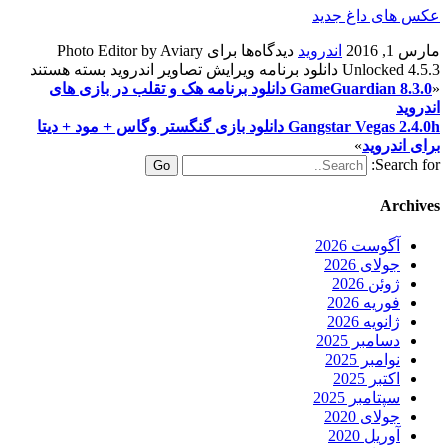
عکس های داغ جدید
مارس 1, 2016
اندروید
دیدگاه‌ها
برای Photo Editor by Aviary
Unlocked 4.5.3 دانلود برنامه ویرایش تصاویر اندروید
بسته هستند
«
GameGuardian 8.3.0 دانلود برنامه هک و تقلب در بازی های
اندروید
Gangstar Vegas 2.4.0h دانلود بازی گنگستر وگاس + مود + دیتا
برای اندروید
»
Search for:
Archives
آگوست 2026
جولای 2026
ژوئن 2026
فوریه 2026
ژانویه 2026
دسامبر 2025
نوامبر 2025
اکتبر 2025
سپتامبر 2025
جولای 2020
آوریل 2020