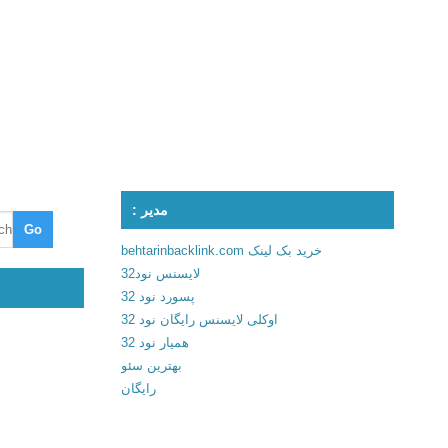
مدیر :
خرید بک لینک behtarinbacklink.com
لایسنس نود32
پسورد نود 32
اوکلی لایسنس رایگان نود 32
همیار نود 32
بهترین سئو
رایگان