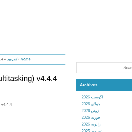
Home
»
اندروید
»
4.4.4
Archives
آگوست 2026
جولای 2026
itasking) v4.4.4
ژوئن 2026
فوریه 2026
ژانویه 2026
دسامبر 2025