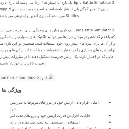
Epic Battle Simulator 2 یک بازی با امتیاز 4.6 از 5 می باشد که بازی با رده
سنی 12+ در گوگل پلی انتشار یافته است. استودیو سازنده بازی Rappid
Studios می باشد که بازی آنلاین و اینترنتی می باشد.
Epic Battle Simulator 2 یک بازی مبارزه ای و جنگی برای اندروید می باشد
که با قدم گذاشتن در میدان نبرد ها می توانید تاکتیک های بسیاری را یاد بگیرید
و از آن ها برای نبرد های پیش روی خود استفاده کنید. همچنین در این بازی می
توانید نیرو های بسیاری را در اختیار داشته باشید و با استفاده از آن ها و مهارت
هایی که در اختیار دارند یک ارتش قدرتمند تشکیل دهید تا در مبارزات پیش رو
از قدرت بالاتری برخوردار باشید.
ویژگی ها :
امکان قرار دادن ارتش خود در مرز های مربوط به سرزمین
خود
قابلیت افزایش قدرت ارتش خود و نیرو های تحت امر
استفاده از سیستم رتبه بندی چند نفره در بازی
گرافیک بهبود یافته برای گیمر هایی که روی گرافیک تمرکز