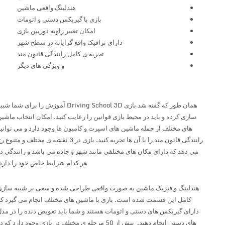
هندلینگ واقعی ماشین
بازی با گیربکس دستی و اتومات
امکان تغییر زاویه دوربین بازی
دارای ترافیک واقع گرایانه در سطح شهر
تجربه ی کامل رانندگی قانون مند
و ویژگی های دیگر
همان طور که گفته شد بازی Driving School 3D آموزش را برای شما شبیه
سازی کرده و باید در محیط بازی قوانین را رعایت کنید. امکان انتخاب ماشین
های مختلف از جمله ماشین های اسپرت و کامیون ها وجود دارد و می توانید
رانندگی قانون مند را با آن ها تجربه کنید. بازی در 3 نقشه ی مختلف و متنوع رخ
می دهد که دارای مکان های مختلفی مانند شهر و جاده می باشد و رانندگی در
هر کدام شرایط خاص خود را دارد.
هندلینگ و فیزیک ماشین به صورت واقعی طراحی شده و سعی بر شبیه سازی
کامل این قسمت شده است. بازی با ماشین های مختلف انجام می گیرد که
دارای گیربکس های دستی و اتومات هستند و شما باید تعویض دنده را در مدل
های دستی انجام دهید. بیش از 50 مرحله ی مختلف در بازی وجود دارد که در