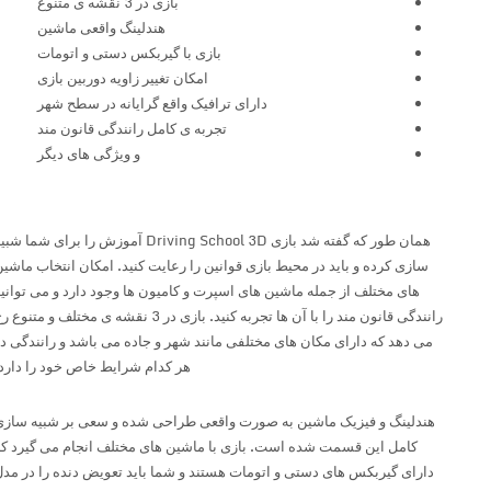
بازی در 3 نقشه ی متنوع
هندلینگ واقعی ماشین
بازی با گیربکس دستی و اتومات
امکان تغییر زاویه دوربین بازی
دارای ترافیک واقع گرایانه در سطح شهر
تجربه ی کامل رانندگی قانون مند
و ویژگی های دیگر
همان طور که گفته شد بازی Driving School 3D آموزش را برای شما شبیه
سازی کرده و باید در محیط بازی قوانین را رعایت کنید. امکان انتخاب ماشین
های مختلف از جمله ماشین های اسپرت و کامیون ها وجود دارد و می توانید
رانندگی قانون مند را با آن ها تجربه کنید. بازی در 3 نقشه ی مختلف و متنوع رخ
می دهد که دارای مکان های مختلفی مانند شهر و جاده می باشد و رانندگی در
هر کدام شرایط خاص خود را دارد.
هندلینگ و فیزیک ماشین به صورت واقعی طراحی شده و سعی بر شبیه سازی
کامل این قسمت شده است. بازی با ماشین های مختلف انجام می گیرد که
دارای گیربکس های دستی و اتومات هستند و شما باید تعویض دنده را در مدل