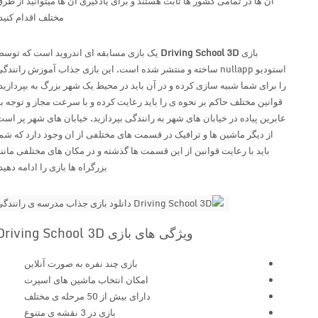
ان ها در تمامی کشور ها ثابت هستند و برای یادگیری ان ها میتوانید از طرق
مختلف اقدام کنید.
بازی
Driving School 3D
یک بازی مسابقه ای اندروید است که توسط
استودیو nullapp ساخته و منتشر شده است. این بازی جذاب آموزش رانندگی
را برای شما شبیه سازی کرده و در آن باید در محیط یک شهر بزرگ به بپردازید.
قوانین مختلف حاکم بر نحوه ی را باید رعایت کرده و با سرعت مجاز و توجه به
عابرین پیاده در خیابان های شهر به رانندگی بپردازید. خیابان های شهر پر است
از دیگر ماشین ها و ترافیک در قسمت های مختلفی از ان وجود دارد که شما
باید با رعایت قوانین از این قسمت ها گذشته و در مکان های مختلفی مانند
بزرگراه ها بازی را ادامه دهید.
ویژگی های بازی Driving School 3D
بازی چند نفره به صورت آنلاین
امکان انتخاب ماشین های اسپرت
دارای بیش از 50 مرحله ی مختلف
بازی در 3 نقشه ی متنوع