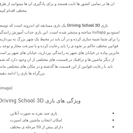
ان ها در تمامی کشور ها ثابت هستند و برای یادگیری ان ها میتوانید از طرق
مختلف اقدام کنید.
بازی
Driving School 3D
یک بازی مسابقه ای اندروید است که توسط
استودیو nullapp ساخته و منتشر شده است. این بازی جذاب آموزش رانندگی
را برای شما شبیه سازی کرده و در آن باید در محیط یک شهر بزرگ به بپردازید.
قوانین مختلف حاکم بر نحوه ی را باید رعایت کرده و با سرعت مجاز و توجه به
عابرین پیاده در خیابان های شهر به رانندگی بپردازید. خیابان های شهر پر است
از دیگر ماشین ها و ترافیک در قسمت های مختلفی از ان وجود دارد که شما
باید با رعایت قوانین از این قسمت ها گذشته و در مکان های مختلفی مانند
بزرگراه ها بازی را ادامه دهید.
(image)
ویژگی های بازی Driving School 3D
بازی چند نفره به صورت آنلاین
امکان انتخاب ماشین های اسپرت
دارای بیش از 50 مرحله ی مختلف