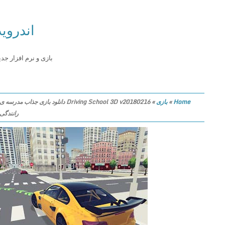
اندروید
بازی و نرم افزار جدید
Home
»
بازی
»
Driving School 3D v20180216 دانلود بازی جذاب مدرسه ی
رانندگی