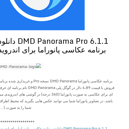
DMD Panorama Pro 6.1.1 دانلود
برنامه عکاسی پانوراما برای اندروید
برنامه عکاسی پانوراما DMD Panorama نسخه Pro و خریداری شده برنامه
فروش با قیمت 4.89 دلار در گوگل پلی DMD Panorama نام برنامه ای حرفه
ای برای عکاسی به صورت پانوراما (360 درجه) در گوشی های اندرویدی می
باشد. در تصاویر پانوراما شما می توانید عکس هایی بگیرید که محیط اطراف
شما را به صورت […]
******************
DMD Panorama Pro 6.1.1 دانلود برنامه عکاسی پانوراما برای اندروید