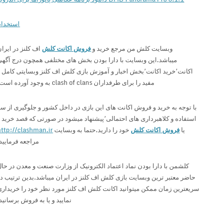
استخدام
وبسایت کلش من مرجع خرید و
فروش اکانت کلش
اف کلنز در ایران
میباشد.این وبسایت با دارا بودن بخش های مختلفی همچون درج آگهی
اکانت٬خرید اکانت٬بخش اخبار و آموزش بازی کلش اف کلنز وبسایتی کامل و
مفید را برای طرفداران clash of clans به وجود آورده است.
با توجه به خرید و فروش اکانت های این بازی در داخل کشور و جلوگیری از سو
استفاده و کلاهبرداری های احتمالی٬پیشنهاد میشود در صورتی که قصد خرید و
یا
فروش اکانت کلش
خود را دارید.حتما به وبسایت
http://clashman.ir
مراجعه فرمایید.
کلشمن با دارا بودن نماد اعتماد الکترونیک از وزارت صنعت و معدن در حال
حاضر معتبر ترین وبسایت بازی کلش اف کلنز در ایران میباشد.بدین ترتیب در
سریعترین زمان ممکن میتوانید اکانت کلش اف کلنز مورد نظر خود را خریداری
نمایید و یا به فروش برسانید.