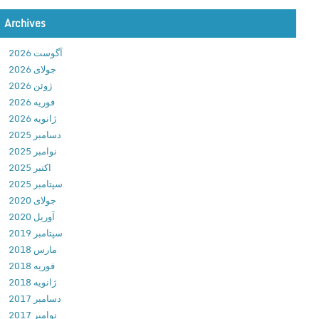
o
r
Archives
a
آگوست 2026
m
جولای 2026
a
ژوئن 2026
P
فوریه 2026
r
ژانویه 2026
o
دسامبر 2025
6
نوامبر 2025
.
اکتبر 2025
1
سپتامبر 2025
.
جولای 2020
1
آوریل 2020
د
سپتامبر 2019
ا
مارس 2018
ن
فوریه 2018
ل
ژانویه 2018
و
دسامبر 2017
د
نوامبر 2017
ب