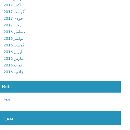
اکتبر 2017
ر
آگوست 2017
ن
جولای 2017
ا
ژوئن 2017
م
دسامبر 2016
ه
نوامبر 2016
ع
آگوست 2016
ک
آوریل 2016
ا
مارس 2016
س
فوریه 2016
ی
ژانویه 2016
پ
ا
ن
Meta
و
ورود
ر
ا
م
مدیر :
ا
ب