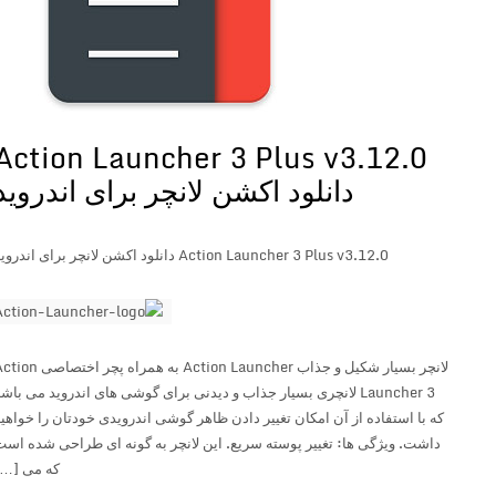
Action Launcher 3 Plus v3.12.0
دانلود اکشن لانچر برای اندروید
Action Launcher 3 Plus v3.12.0 دانلود اکشن لانچر برای اندروید
لانچر بسیار شکیل و جذاب Action Launcher به همراه پچر اختصاصی Action
Launcher 3 لانچری بسیار جذاب و دیدنی برای گوشی های اندروید می باشد
که با استفاده از آن امکان تغییر دادن ظاهر گوشی اندرویدی خودتان را خواهید
داشت. ویژگی ها: تغییر پوسته سریع. این لانچر به گونه ای طراحی شده است
که می […]