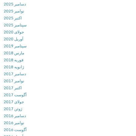
دسامبر 2025
r
نوامبر 2025
3
اکتبر 2025
P
سپتامبر 2025
l
جولای 2020
u
آوریل 2020
s
سپتامبر 2019
v
مارس 2018
3
فوریه 2018
.
ژانویه 2018
1
دسامبر 2017
2
نوامبر 2017
.
اکتبر 2017
0
آگوست 2017
د
جولای 2017
ا
ژوئن 2017
ن
دسامبر 2016
ل
نوامبر 2016
و
آگوست 2016
د