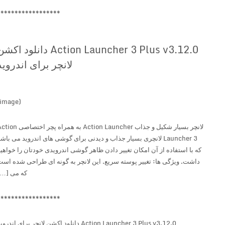
******************
Action Launcher 3 Plus v3.12.0 دانلود اکشن
لانچر برای اندروید
(image)
لانچر بسیار شکیل و جذاب Action Launcher به همراه پچر اختصاصی Action
Launcher 3 لانچری بسیار جذاب و دیدنی برای گوشی های اندروید می باشد
که با استفاده از آن امکان تغییر دادن ظاهر گوشی اندرویدی خودتان را خواهید
داشت. ویژگی ها: تغییر پوسته سریع. این لانچر به گونه ای طراحی شده است
که می […]
******************
Action Launcher 3 Plus v3.12.0 دانلود اکشن لانچر برای اندروید