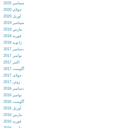
سپتامبر 2025
ر
جولای 2020
ی
آوریل 2020
ن
سپتامبر 2019
ن
مارس 2018
س
فوریه 2018
خ
ژانویه 2018
ه
دسامبر 2017
ا
نوامبر 2017
ز
اکتبر 2017
ن
آگوست 2017
ر
جولای 2017
م
ژوئن 2017
ا
دسامبر 2016
ف
نوامبر 2016
ز
آگوست 2016
ا
آوریل 2016
ر
مارس 2016
ه
فوریه 2016
م
ژانویه 2016
ر