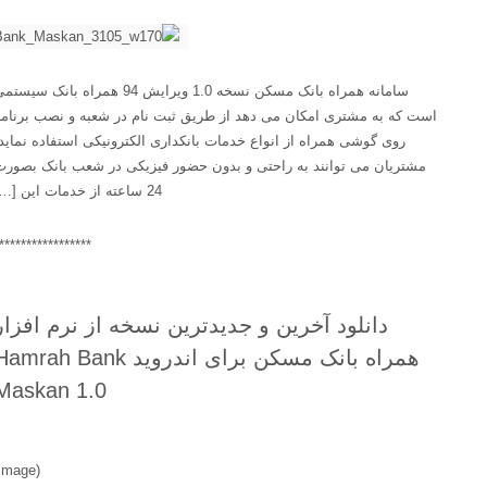
سامانه همراه بانک مسکن نسخه 1.0 ویرایش 94 همراه بانک سیستمی
است که به مشتری امکان می دهد از طریق ثبت نام در شعبه و نصب برنامه
روی گوشی همراه از انواع خدمات بانکداری الکترونیکی استفاده نماید،
مشتریان می توانند به راحتی و بدون حضور فیزیکی در شعب بانک بصورت
24 ساعته از خدمات این […]
******************
دانلود آخرین و جدیدترین نسخه از نرم افزار
همراه بانک مسکن برای اندروید Hamrah Bank
Maskan 1.0
(image)