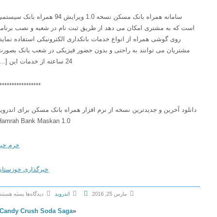
سامانه همراه بانک مسکن نسخه 1.0 ویرایش 94 همراه بانک سیستمی
است که به مشتری امکان می دهد از طریق ثبت نام در شعبه و نصب برنامه
روی گوشی همراه از انواع خدمات بانکداری الکترونیکی استفاده نماید،
مشتریان می توانند به راحتی و بدون حضور فیزیکی در شعب بانک بصورت
24 ساعته از خدمات این […]
******************
دانلود آخرین و جدیدترین نسخه از نرم افزار همراه بانک مسکن برای اندروید
Hamrah Bank Maskan 1.0
خرم خبر
خبرگذاری خوزستان
مارس 25, 2016
اندروید
دیدگاه‌ها
بسته هستند
ب
Candy Crush Soda Saga
«
ر