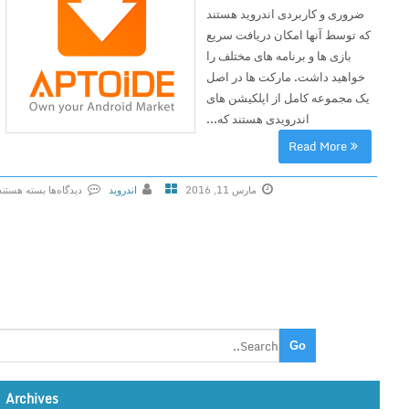
ضروری و کاربردی اندروید هستند
که توسط آنها امکان دریافت سریع
بازی ها و برنامه های مختلف را
خواهید داشت. مارکت ها در اصل
یک مجموعه کامل از اپلکیشن های
اندرویدی هستند که...
Read More
مارس 11, 2016
اندروید
دیدگاه‌ها
بسته هستند
ب
ر
ا
ی
A
p
t
o
i
Archives
d