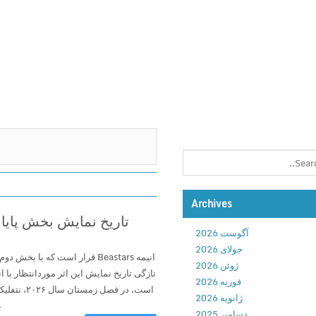
Archives
تاریخ نمایش بخش پایانی انیمه Beastars اعلام شد؛
آگوست 2026
جولای 2026
انیمه Beastars قرار است که با 
ژوئن 2026
تازگی تاریخ نمایش این اثر مورد‌انتظار با
فوریه 2026
است. در فصل 
ژانویه 2026
ب
دسامبر 2025