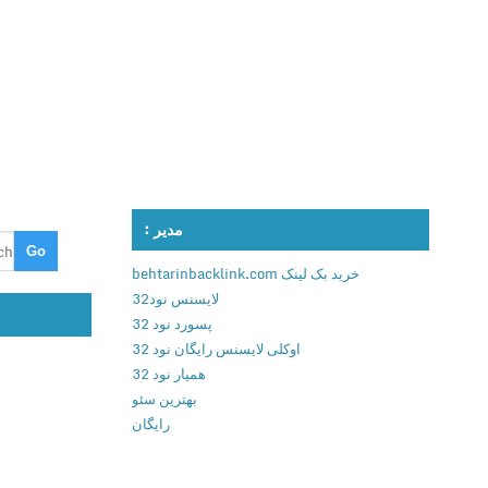
مدیر :
خرید بک لینک behtarinbacklink.com
لایسنس نود32
پسورد نود 32
اوکلی لایسنس رایگان نود 32
همیار نود 32
بهترین سئو
رایگان