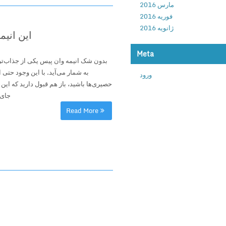
مارس 2016
فوریه 2016
ژانویه 2016
این انی
Meta
بدون شک انیمه وان پیس یکی از جذاب‌ترین
به شمار می‌آید. با این وجود حتی 
ورود
حصیری‌ها باشید، باز هم قبول دارید که این
جای 
Read More