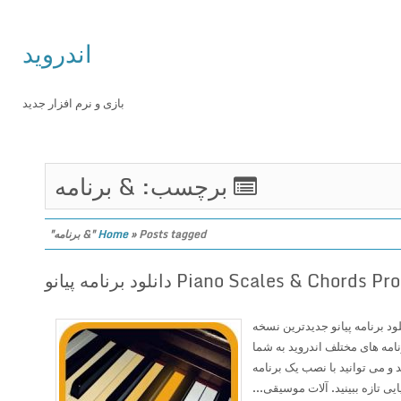
اندروید
بازی و نرم افزار جدید
برچسب: & برنامه
Posts tagged "& برنامه"
»
Home
Piano Scales & Chords  دانلود برنامه پیانو
Piano Scales & Chords  دانلود برنامه پیانو جدیدترین نسخه
ه Piano Scales & Chords Pro برنامه های مختلف اندروید به شما
و می توانید با نصب یک برنامه
ایی تازه ببینید. آلات موسیقی...