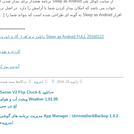
از سایت گوگل پلی Sleep as Android برنامه هشدار برای بیدار شدن از
خواب می باشد که امکان بیدار کردن شما با آرامش را دارد. در اصل نرم
افزار Sleep as Android به گونه ای طراحی شده است که بتواند شما را […]
******************
Sleep as Android FULL 20160122 دانلود نرم افزار آلارم اندروید
آلرژی و تغذیه
آپدیت نود 32
ژانویه 23, 2016
اندروید
دیدگاه‌ها
بسته هستند
ب
«
دانلود Sense V2 Flip Clock &
ر
Weather 1.01.08 ویجت آب و هوای
ا
اچ تی سی
ی
App Manager : Uninstaller&Backup 1.4.2 مدیریت برنامه های گوشی
S
اندروید
»
l
e