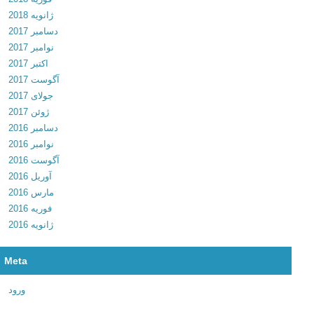
ژانویه 2018
1
دسامبر 2017
2
نوامبر 2017
2
اکتبر 2017
د
آگوست 2017
ا
جولای 2017
ن
ژوئن 2017
ل
دسامبر 2016
و
نوامبر 2016
د
آگوست 2016
ن
آوریل 2016
ر
مارس 2016
م
فوریه 2016
ا
ژانویه 2016
ف
ز
ا
Meta
ر
آ
ورود
ل