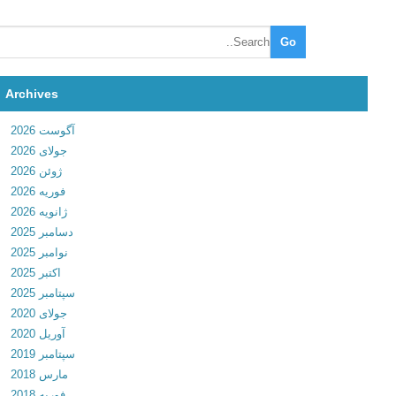
e
p
a
s
A
Archives
n
آگوست 2026
d
جولای 2026
r
ژوئن 2026
o
فوریه 2026
i
ژانویه 2026
d
دسامبر 2025
F
نوامبر 2025
U
اکتبر 2025
L
سپتامبر 2025
L
جولای 2020
2
آوریل 2020
0
سپتامبر 2019
1
مارس 2018
6
فوریه 2018
0