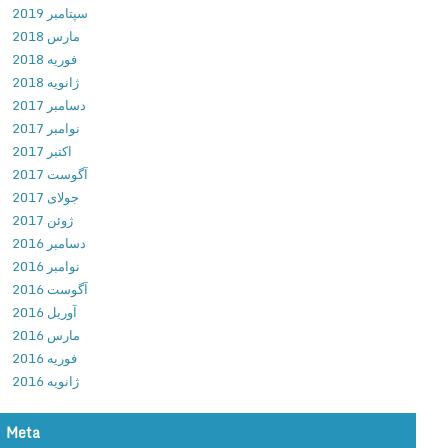
سپتامبر 2019
c
مارس 2018
c
فوریه 2018
o
ژانویه 2018
u
دسامبر 2017
n
نوامبر 2017
t
اکتبر 2017
s
آگوست 2017
v
جولای 2017
4
ژوئن 2017
.
دسامبر 2016
0
نوامبر 2016
.
آگوست 2016
8
آوریل 2016
4
مارس 2016
3
فوریه 2016
3
ژانویه 2016
د
ا
ن
Meta