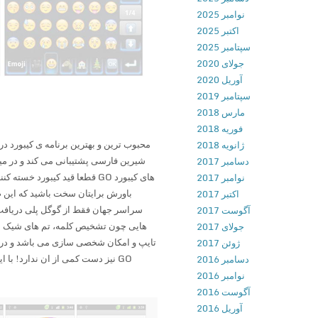
نوامبر 2025
اکتبر 2025
سپتامبر 2025
جولای 2020
آوریل 2020
سپتامبر 2019
مارس 2018
فوریه 2018
محبوب ترین و بهترین برنامه ی کیبورد در 
ژانویه 2018
شیرین فارسی پشتیبانی می کند و در میان
دسامبر 2017
نوامبر 2017
اکتبر 2017
سراسر جهان فقط از گوگل پلی دریافت 
آگوست 2017
هایی چون تشخیص کلمه، تم های شیک با
جولای 2017
تایپ و امکان شخصی سازی می باشد و در ا
ژوئن 2017
GO نیز دست کمی از ان ندارد! با 
دسامبر 2016
نوامبر 2016
آگوست 2016
آوریل 2016