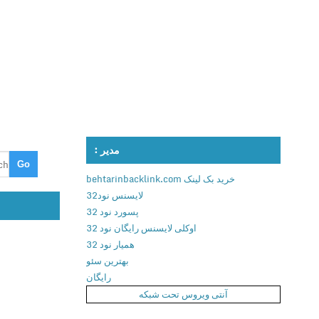
مدیر :
خرید بک لینک behtarinbacklink.com
لایسنس نود32
پسورد نود 32
اوکلی لایسنس رایگان نود 32
همیار نود 32
بهترین سئو
رایگان
آنتی ویروس تحت شبکه