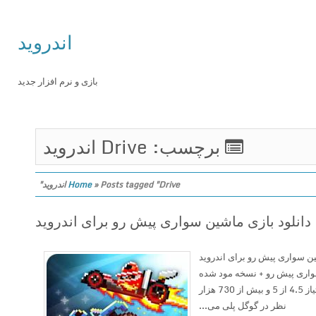
اندروید
بازی و نرم افزار جدید
برچسب: Drive اندروید
Posts tagged "Drive اندروید"
»
Home
لود بازی ماشین سواری پیش رو برای اندروید
اشین سواری پیش رو + نسخه مود شده
Drive Ahead یک بازی مثال زدنی با امتیاز 4.5 از 5 و بیش از 730 هزار
نظر در گوگل پلی می...