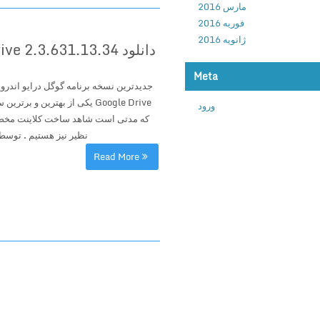
مارس 2016
فوریه 2016
ژانویه 2016
دانلود Google Drive 2.3.631.13.34 نرم افزار رسمی گوگل درایو اندروید
Meta
Google Drive یکی از بهترین و
ورود
که مدتی است شاهد ساخت کلاینت مخص
نظیر نیز هستیم . توس
Read More