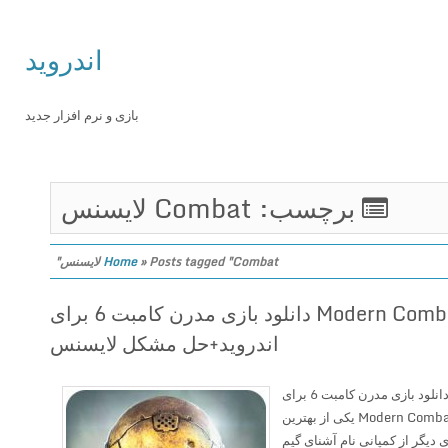
اندروید
بازی و نرم افزار جدید
برچسب: Combat لایسنس
Posts tagged "Combat لایسنس"
»
Home
Modern Combat Versus v1.2.7 دانلود بازی مدرن کامبت 6 برای
اندروید+حل مشکل لایسنس
Modern Combat Versus v1.2.7 دانلود بازی مدرن کامبت 6 برای
اندروید+حل مشکل لایسنس Modern Combat Versus یکی از بهترین
دیگر از کمپانی نام آشنای گیم