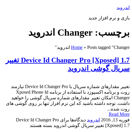
اندروید
بازی و نرم افزار جدید
برچسب: Changer اندروید
Posts tagged "Changer اندروید"
»
Home
Device Id Changer Pro [Xposed] 1.7 تغییر
سریال گوشی اندروید
تغییر مقدارهای شماره سریال با Device Id Changer Pro نیازمند
روت و برنامه اکسپوزد با استفاده از برنامه Xposed Phone Id
Changer امکان تغییر مقدارهای شماره سریال گوشی را خواهید
داشت. توجه داشته باشید که این نرم افزار تنها بر روی گوشی های
روت شده...
Read More
فوریه 13, 2016
اندروید
دیدگاه‌ها
برای Device Id Changer Pro
[Xposed] 1.7 تغییر سریال گوشی اندروید
بسته هستند