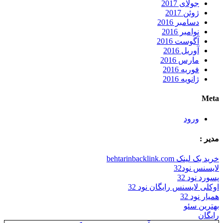
جولای 2017
ژوئن 2017
دسامبر 2016
نوامبر 2016
آگوست 2016
آوریل 2016
مارس 2016
فوریه 2016
ژانویه 2016
Meta
ورود
مدیر :
خرید بک لینک behtarinbacklink.com
لایسنس نود32
پسورد نود 32
اوکلی لایسنس رایگان نود 32
همیار نود 32
بهترین سئو
رایگان