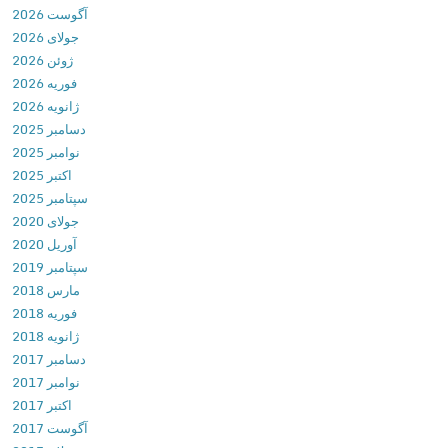
و
آگوست 2026
l
د
جولای 2026
a
ب
ژوئن 2026
s
ا
فوریه 2026
h
ز
ژانویه 2026
v
ی
دسامبر 2025
1
ج
نوامبر 2025
.
ذ
اکتبر 2025
2
ا
سپتامبر 2025
.
ب
جولای 2020
9
و
آوریل 2020
5
ا
سپتامبر 2019
د
س
مارس 2018
ا
ت
فوریه 2018
ن
ر
ژانویه 2018
ل
ا
دسامبر 2017
و
ت
نوامبر 2017
د
ژ
اکتبر 2017
ب
ی
آگوست 2017
ا
ک