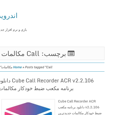
اندروید
بازی و نرم افزار جدید
برچسب: Call مکالمات
Posts tagged "Call مکالمات"
»
Home
Cube Call Recorder ACR v2.2.106 دانلود
برنامه مکعب ضبط خودکار مکالمات
Cube Call Recorder ACR
v2.2.106 دانلود برنامه مکعب
ضبط خودکار مکالمات جدیدترین