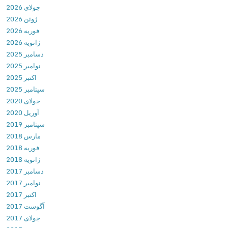
1
جولای 2026
t
0
ژوئن 2026
o
6
فوریه 2026
m
د
ژانویه 2026
a
ا
دسامبر 2025
t
ن
نوامبر 2025
i
ل
اکتبر 2025
c
و
سپتامبر 2025
C
د
جولای 2020
a
ب
آوریل 2020
l
ر
سپتامبر 2019
l
ن
مارس 2018
R
ا
فوریه 2018
e
م
ژانویه 2018
c
ه
دسامبر 2017
o
م
نوامبر 2017
r
ک
اکتبر 2017
d
ع
آگوست 2017
e
ب
جولای 2017
r
ض