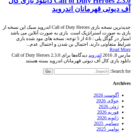
Call of Duty Heroes 2.3.0 دانلود بازی کال
آف دیوتی قهرمانان اندروید
جدیدترین نسخه بازی Call of Duty Heroes اندروید سبک این نسخه از
بازی به صورت استراتژیک است بازی به صورت آنلاین می باشد
امتیاز در گوگل پلی : 4.6 از 5 توجه: نسخه های مود شده بازی
شرایط متفاوتی دارند. احتمال بن شدن و احتمال عدم...
Read More
مارس 8, 2016
اندروید
دیدگاه‌ها
برای Call of Duty Heroes 2.3.0
دانلود بازی کال آف دیوتی قهرمانان اندروید
بسته هستند
Search for:
Archives
آگوست 2026
جولای 2026
ژوئن 2026
فوریه 2026
ژانویه 2026
دسامبر 2025
نوامبر 2025