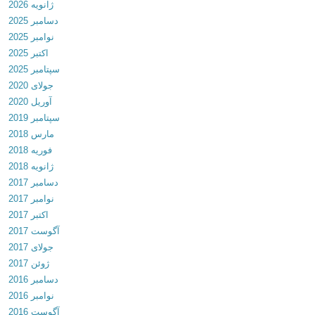
ژانویه 2026
u
دسامبر 2025
t
نوامبر 2025
v
اکتبر 2025
1
سپتامبر 2025
.
جولای 2020
7
آوریل 2020
.
سپتامبر 2019
1
مارس 2018
د
فوریه 2018
ا
ژانویه 2018
ن
دسامبر 2017
ل
نوامبر 2017
و
اکتبر 2017
د
آگوست 2017
ب
جولای 2017
ا
ژوئن 2017
ز
دسامبر 2016
ی
نوامبر 2016
م
آگوست 2016