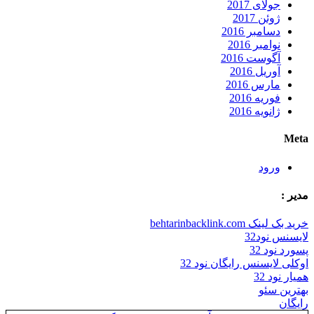
جولای 2017
ژوئن 2017
دسامبر 2016
نوامبر 2016
آگوست 2016
آوریل 2016
مارس 2016
فوریه 2016
ژانویه 2016
Meta
ورود
مدیر :
خرید بک لینک behtarinbacklink.com
لایسنس نود32
پسورد نود 32
اوکلی لایسنس رایگان نود 32
همیار نود 32
بهترین سئو
رایگان