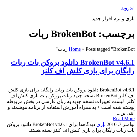
اندروید
بازی و نرم افزار جدید
برچسب: BrokenBot ربات
Posts tagged "BrokenBot ربات"
»
Home
BrokenBot v4.6.1 دانلود بروکن بات ربات
رایگان برای بازی کلش اف کلنز
BrokenBot v4.6.1 دانلود بروکن بات ربات رایگان برای بازی کلش
اف کلنز BrokenBot نسخه جدید ربات بروکن بات بازی کلش اف
کلنز لیست تغییرات نسخه جدید به زبان فارسی در بخش مربوطه
نوشته شده است + به همراه آموزش استفاده از برنامه هوشمند و
آنتی بن...
Read More
نوامبر 7, 2016
بازی
دیدگاه‌ها
برای BrokenBot v4.6.1 دانلود بروکن
بات ربات رایگان برای بازی کلش اف کلنز
بسته هستند