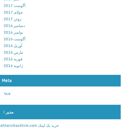
d
آگوست 2017
P
جولای 2017
R
ژوئن 2017
O
دسامبر 2016
v
نوامبر 2016
6
آگوست 2016
.
آوریل 2016
2
مارس 2016
.
فوریه 2016
0
ژانویه 2016
.
0
Meta
0
0
ورود
4
د
ا
مدیر :
ن
ل
خرید بک لینک behtarinbacklink.com
و