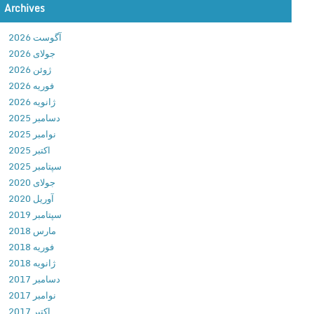
Archives
F
i
آگوست 2026
l
جولای 2026
e
ژوئن 2026
M
فوریه 2026
a
ژانویه 2026
n
دسامبر 2025
a
نوامبر 2025
g
اکتبر 2025
e
سپتامبر 2025
r
جولای 2020
w
آوریل 2020
i
سپتامبر 2019
t
مارس 2018
h
فوریه 2018
C
ژانویه 2018
l
دسامبر 2017
o
نوامبر 2017
u
اکتبر 2017