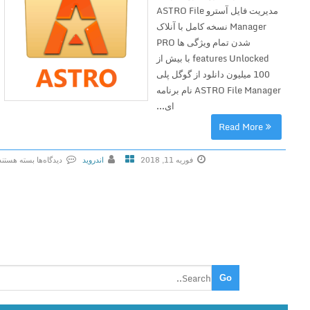
مدیریت فایل آسترو ASTRO File
Manager نسخه کامل با آنلاک
شدن تمام ویژگی ها PRO
features Unlocked با بیش از
100 میلیون دانلود از گوگل پلی
ASTRO File Manager نام برنامه
ای...
Read More
فوریه 11, 2018
اندروید
دیدگاه‌ها
بسته هستند
ب
ر
ا
ی
A
S
T
R
O